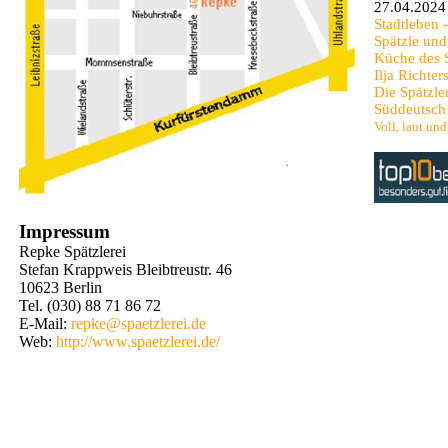
27.04.2024
Stadtleben 
Spätzle und
Küche des 
Ilja Richt
Die Spätzle
Süddeutsch
Voll, laut un
Impressum
Repke Spätzlerei
Stefan Krappweis Bleibtreustr. 46
10623 Berlin
Tel. (030) 88 71 86 72
E-Mail:
repke@spaetzlerei.de
Web:
http://www.spaetzlerei.de/